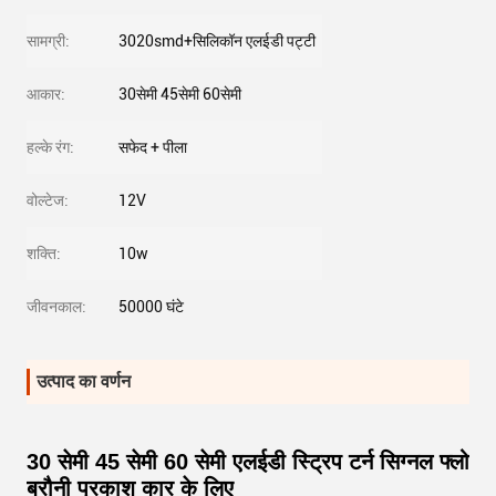
सामग्री:
3020smd+सिलिकॉन एलईडी पट्टी
आकार:
30सेमी 45सेमी 60सेमी
हल्के रंग:
सफेद + पीला
वोल्टेज:
12V
शक्ति:
10w
जीवनकाल:
50000 घंटे
उत्पाद का वर्णन
30 सेमी 45 सेमी 60 सेमी एलईडी स्ट्रिप टर्न सिग्नल फ्लो
बरौनी प्रकाश कार के लिए