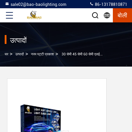
sale02@bao-baolighting.com
86-13178810871
बोली
उत्पादों
>
>
>
घर
उत्पादों
नरम पट्टी प्रकाश
30 सेमी 45 सेमी 60 सेमी एलईडी स्ट्रिप टर्न सिग्नल फ्लो आंखों की रोशनी कार के लिए