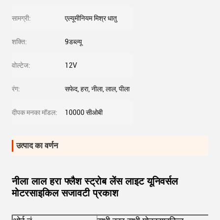
सामग्री:
एल्यूमीनियम मिश्र धातु
शक्ति:
9डब्ल्यू
वोल्टेज:
12V
रंग:
सफेद, हरा, नीला, लाल, पीला
दीपक मनका मॉडल:
10000 सीओबी
उत्पाद का वर्णन
नीला लाल हरा फ्लैश स्ट्रोब लेंस लाइट यूनिवर्सल
मोटरसाइकिल सजावटी प्रकाश