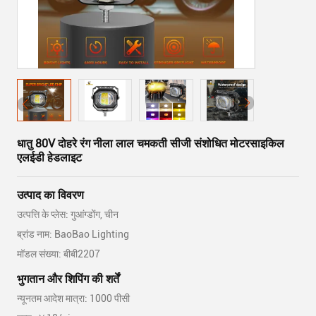
धातु 80V दोहरे रंग नीला लाल चमकती सीजी संशोधित मोटरसाइकिल
एलईडी हेडलाइट
उत्पाद का विवरण
उत्पत्ति के प्लेस: गुआंग्डोंग, चीन
ब्रांड नाम: BaoBao Lighting
मॉडल संख्या: बीबी2207
भुगतान और शिपिंग की शर्तें
न्यूनतम आदेश मात्रा: 1000 पीसी