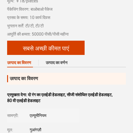
मूल्य: ￥18/pieces
पैकेजिंग विवरण: बाओबाओ पैकेज
प्रसव के समय: 10 कार्य दिवस
भुगतान शर्तें: टी/टी, टी/टी
आपूर्ति की क्षमता: 50000 पीसी/पीसी महीना
सबसे अच्छी कीमत पाएं
उत्पाद का विवरण
उत्पाद का वर्णन
उत्पाद का विवरण
प्रमुखता देना:
दो रंग का एलईडी हेडलाइट
,
सीजी संशोधित एलईडी हेडलाइट
,
80 वी एलईडी हेडलाइट
सामग्री:
एल्यूमीनियम
मूल:
गुआंगज़ौ