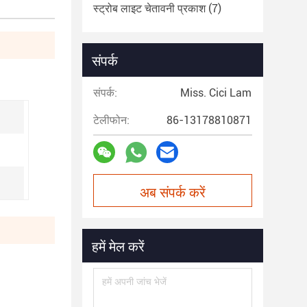
स्ट्रोब लाइट चेतावनी प्रकाश
(7)
संपर्क
संपर्क:
Miss. Cici Lam
टेलीफोन:
86-13178810871
अब संपर्क करें
हमें मेल करें