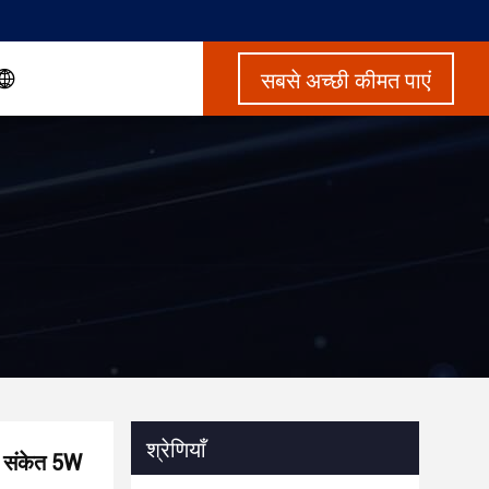
सबसे अच्छी कीमत पाएं
श्रेणियाँ
ड़ संकेत 5W