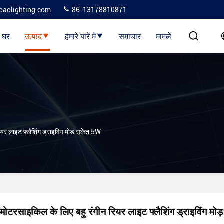
baolighting.com
86-13178810871
घर
उत्पाद
हमारे बारे में
समाचार
मामले
यर लाइट फ्लैशिंग ड्राइविंग मोड़ संकेत 5W
मोटरसाइकिल के लिए बहु रंगीन रियर लाइट फ्लैशिंग ड्राइविंग मो