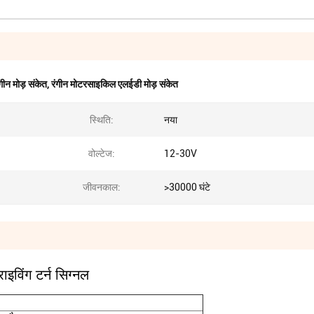
ीन मोड़ संकेत
,
रंगीन मोटरसाइकिल एलईडी मोड़ संकेत
स्थिति:
नया
वोल्टेज:
12-30V
जीवनकाल:
>30000 घंटे
ाइविंग टर्न सिग्नल