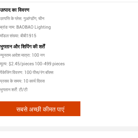
उत्पाद का विवरण
उत्पत्ति के प्लेस: गुआंग्डोंग, चीन
ब्रांड नाम: BAOBAO Lighting
मॉडल संख्या: बीबी1915
भुगतान और शिपिंग की शर्तें
न्यूनतम आदेश मात्रा: 100 नग
मूल्य: $2.45/pieces 100-499 pieces
पैकेजिंग विवरण: 100 पीस/रंग बॉक्स
प्रसव के समय: 10 कार्य दिवस
भुगतान शर्तें: टी/टी
सबसे अच्छी कीमत पाएं