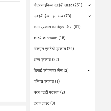
मोटरसाइकिल एलईडी लाइट
(251)
एलईडी हेडलाइट बल्ब
(73)
काम प्रकाश का नेतृत्व किया
(61)
कोहरे का प्रकाश
(16)
मॉड्यूल एलईडी प्रकाश
(29)
अन्य प्रकाश
(22)
छिपाई प्रोजेक्टर लेंस
(3)
परिवेश प्रकाश
(1)
नरम पट्टी प्रकाश
(2)
ट्रक लाइट
(3)