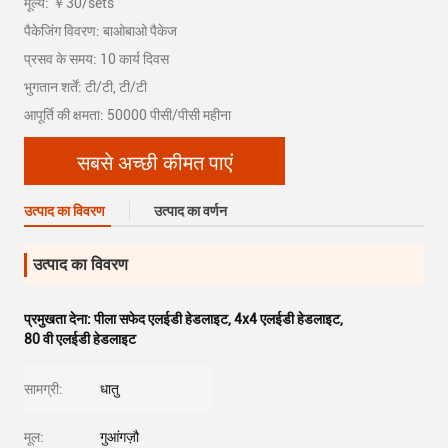
मूल्य: ￥30/sets
पैकेजिंग विवरण: बाओबाओ पैकेज
प्रसव के समय: 10 कार्य दिवस
भुगतान शर्तें: टी/टी, टी/टी
आपूर्ति की क्षमता: 50000 पीसी/पीसी महीना
सबसे अच्छी कीमत पाएं
उत्पाद का विवरण
उत्पाद का वर्णन
उत्पाद का विवरण
प्रमुखता देना:
पीला सफेद एलईडी हेडलाइट
,
4x4 एलईडी हेडलाइट
,
80 वी एलईडी हेडलाइट
सामग्री:
धातु
मूल:
गुआंगज़ौ