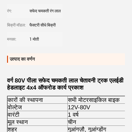
रंग:
सफेद चमकती रंग लाल
बिक्री मॉडल:
फैक्टरी सीधे बिक्री
मनका:
1 मोती
उत्पाद का वर्णन
वर्ग 80V पीला सफेद चमकती लाल चेतावनी ट्रक एलईडी
हेडलाइट 4x4 ऑफरोड कार्य प्रकाश
कारों की स्थापना
सभी मोटरसाइकिल बाइक
वोल्टेज
12V-80V
वारंटी
1 वर्ष
मूल स्थान
चीन
शहर
गुआंगज़ौ, गुआंग्डोंग