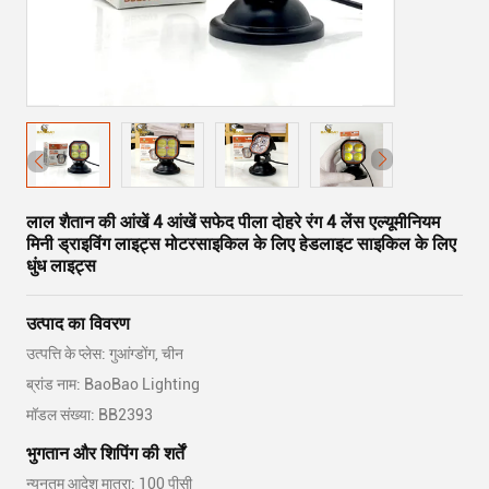
लाल शैतान की आंखें 4 आंखें सफेद पीला दोहरे रंग 4 लेंस एल्यूमीनियम
मिनी ड्राइविंग लाइट्स मोटरसाइकिल के लिए हेडलाइट साइकिल के लिए
धुंध लाइट्स
उत्पाद का विवरण
उत्पत्ति के प्लेस: गुआंग्डोंग, चीन
ब्रांड नाम: BaoBao Lighting
मॉडल संख्या: BB2393
भुगतान और शिपिंग की शर्तें
न्यूनतम आदेश मात्रा: 100 पीसी