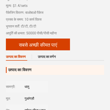
मूल्य: $1.4/sets
पैकेजिंग विवरण: बाओबाओ पैकेज
प्रसव के समय: 10 कार्य दिवस
भुगतान शर्तें: टी/टी, टी/टी
आपूर्ति की क्षमता: 50000 पीसी/पीसी महीना
सबसे अच्छी कीमत पाएं
उत्पाद का विवरण
उत्पाद का वर्णन
उत्पाद का विवरण
सामग्री:
धातु
मूल:
गुआंगज़ौ