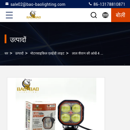
sale02@bao-baolighting.com
86-13178810871
बोली
उत्पादों
>
>
>
घर
उत्पादों
मोटरसाइकिल एलईडी लाइट
लाल शैतान की आंखें 4 आंखें सफेद पीला दोहरे रंग 4 लेंस एल्यूमीनियम मिनी ड्राइविंग लाइट्स मोटरसाइकिल के लिए हेडलाइट साइकिल के लिए धुंध लाइट्स